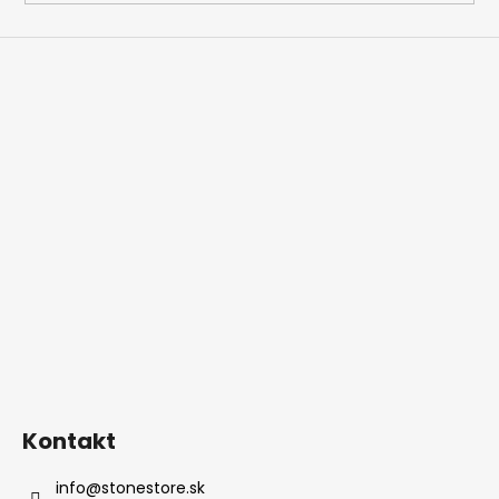
Kontakt
info
@
stonestore.sk