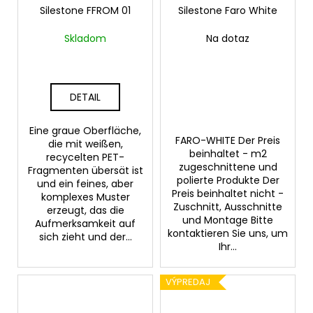
Silestone FFROM 01
Silestone Faro White
Skladom
Na dotaz
DETAIL
Eine graue Oberfläche,
FARO-WHITE Der Preis
die mit weißen,
beinhaltet - m2
recycelten PET-
zugeschnittene und
Fragmenten übersät ist
polierte Produkte Der
und ein feines, aber
Preis beinhaltet nicht -
komplexes Muster
Zuschnitt, Ausschnitte
erzeugt, das die
und Montage Bitte
Aufmerksamkeit auf
kontaktieren Sie uns, um
sich zieht und der...
Ihr...
VÝPREDAJ