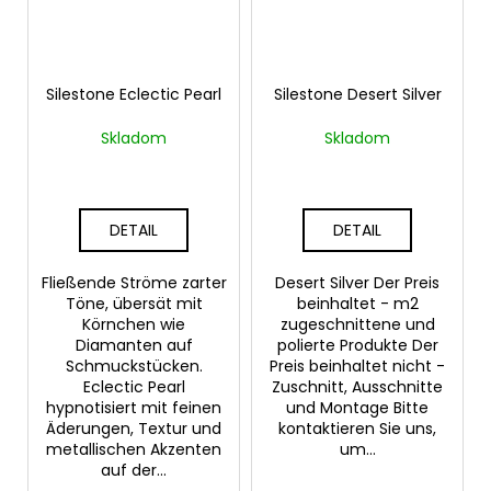
Silestone Eclectic Pearl
Silestone Desert Silver
Skladom
Skladom
DETAIL
DETAIL
Fließende Ströme zarter
Desert Silver Der Preis
Töne, übersät mit
beinhaltet - m2
Körnchen wie
zugeschnittene und
Diamanten auf
polierte Produkte Der
Schmuckstücken.
Preis beinhaltet nicht -
Eclectic Pearl
Zuschnitt, Ausschnitte
hypnotisiert mit feinen
und Montage Bitte
Äderungen, Textur und
kontaktieren Sie uns,
metallischen Akzenten
um...
auf der...