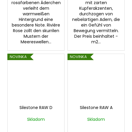
rosafarbenen Äderchen
mit zarten
verleiht dem
Kupferakzenten,
warmweißen
durchzogen von
Hintergrund eine
nebelartigen Adern, die
besondere Note. Rivière
ein Gefühl von
Rose zollt den skurrilen
Bewegung vermitteln.
Mustern der
Der Preis beinhaltet -
Meereswellen...
m2...
NOVINKA
NOVINKA
Silestone RAW D
Silestone RAW A
Skladom
Skladom