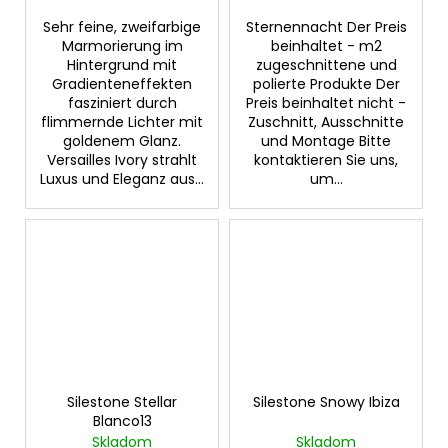
Sehr feine, zweifarbige
Sternennacht Der Preis
Marmorierung im
beinhaltet - m2
Hintergrund mit
zugeschnittene und
Gradienteneffekten
polierte Produkte Der
fasziniert durch
Preis beinhaltet nicht -
flimmernde Lichter mit
Zuschnitt, Ausschnitte
goldenem Glanz.
und Montage Bitte
Versailles Ivory strahlt
kontaktieren Sie uns,
Luxus und Eleganz aus...
um...
Silestone Stellar
Silestone Snowy Ibiza
Blanco13
Skladom
Skladom