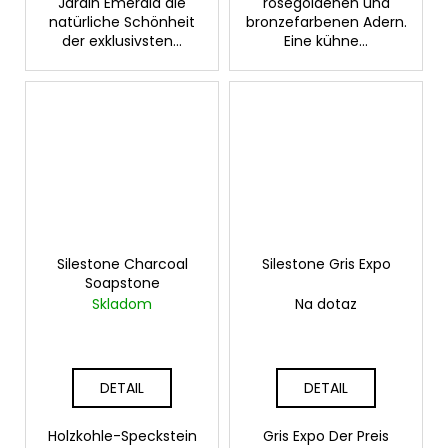
Jardin Emerald die
roségoldenen und
natürliche Schönheit
bronzefarbenen Adern.
der exklusivsten...
Eine kühne...
Silestone Charcoal
Silestone Gris Expo
Soapstone
Skladom
Na dotaz
DETAIL
DETAIL
Holzkohle-Speckstein
Gris Expo Der Preis