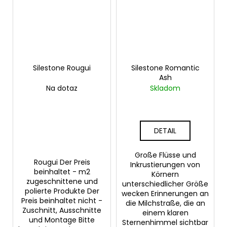
Silestone Rougui
Silestone Romantic
Ash
Na dotaz
Skladom
DETAIL
Große Flüsse und
Rougui Der Preis
Inkrustierungen von
beinhaltet - m2
Körnern
zugeschnittene und
unterschiedlicher Größe
polierte Produkte Der
wecken Erinnerungen an
Preis beinhaltet nicht -
die Milchstraße, die an
Zuschnitt, Ausschnitte
einem klaren
und Montage Bitte
Sternenhimmel sichtbar