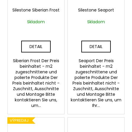
Silestone Siberian Frost
Silestone Seaport
Skladom
Skladom
DETAIL
DETAIL
Siberian Frost Der Preis
Seaport Der Preis
beinhaltet - m2
beinhaltet - m2
zugeschnittene und
zugeschnittene und
polierte Produkte Der
polierte Produkte Der
Preis beinhaltet nicht -
Preis beinhaltet nicht -
Zuschnitt, Ausschnitte
Zuschnitt, Ausschnitte
und Montage Bitte
und Montage Bitte
kontaktieren Sie uns,
kontaktieren Sie uns, um
um...
Ihr...
VÝPREDAJ