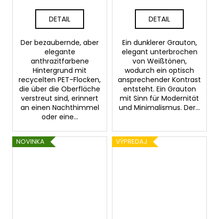
DETAIL
DETAIL
Der bezaubernde, aber
Ein dunklerer Grauton,
elegante
elegant unterbrochen
anthrazitfarbene
von Weißtönen,
Hintergrund mit
wodurch ein optisch
recycelten PET-Flocken,
ansprechender Kontrast
die über die Oberfläche
entsteht. Ein Grauton
verstreut sind, erinnert
mit Sinn für Modernität
an einen Nachthimmel
und Minimalismus. Der...
oder eine...
NOVINKA
VÝPREDAJ