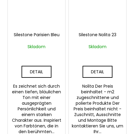
Silestone Parisien Bleu
Silestone Nolita 23
Skladom
Skladom
DETAIL
DETAIL
Es zeichnet sich durch
Nolita Der Preis
einen tiefen, bläulichen
beinhaltet - m2
Ton mit einer
zugeschnittene und
ausgeprägten
polierte Produkte Der
Persönlichkeit und
Preis beinhaltet nicht -
einem starken
Zuschnitt, Ausschnitte
Charakter aus. Inspiriert
und Montage Bitte
von Farbtönen, die in
kontaktieren Sie uns, um
den berühmten...
Ihr...