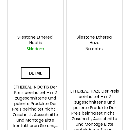
Silestone Ethereal
Silestone Ethereal
Noctis
Haze
Skladom
Na dotaz
DETAIL
ETHEREAL-NOCTIS Der
ETHEREAL-HAZE Der Preis
Preis beinhaltet - m2
beinhaltet - m2
zugeschnittene und
zugeschnittene und
polierte Produkte Der
polierte Produkte Der
Preis beinhaltet nicht -
Preis beinhaltet nicht -
Zuschnitt, Ausschnitte
Zuschnitt, Ausschnitte
und Montage Bitte
und Montage Bitte
kontaktieren Sie uns,...
kontaktieren Sie uns,