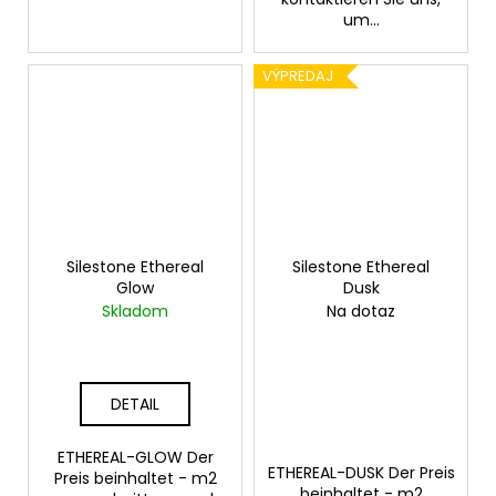
um...
VÝPREDAJ
Silestone Ethereal
Silestone Ethereal
Glow
Dusk
Skladom
Na dotaz
DETAIL
ETHEREAL-GLOW Der
ETHEREAL-DUSK Der Preis
Preis beinhaltet - m2
beinhaltet - m2