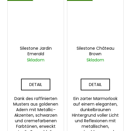
Silestone Jardin
Silestone Château
Emerald
Brown
Skladom
Skladom
DETAIL
DETAIL
Dank des raffinierten
Ein zarter Marmorlook
Musters aus goldenen
auf einem eleganten,
Adern mit Metallic-
dunkelbraunen
Akzenten, schwarzen
Hintergrund voller Licht
und cremefarbenen
und Reflexionen mit
Farbtönen, erweckt
metallischen,