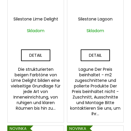
Silestone Lime Delight
Silestone Lagoon
Skladom
Skladom
DETAIL
DETAIL
Die strukturierten
Lagune Der Preis
beigen Farbtöne von
beinhaltet - m2
Lime Delight bilden eine
zugeschnittene und
vielseitige Grundlage für
polierte Produkte Der
jede Art von
Preis beinhaltet nicht -
Inneneinrichtung, von
Zuschnitt, Ausschnitte
ruhigen und klaren
und Montage Bitte
Räumen bis hin zu...
kontaktieren Sie uns, um
Ihr...
NOVINKA
NOVINKA