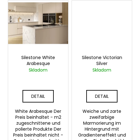
Silestone White
Silestone Victorian
Arabesque
Silver
Skladom
Skladom
DETAIL
DETAIL
White Arabesque Der
Weiche und zarte
Preis beinhaltet - m2
zweifarbige
zugeschnittene und
Marmorierung im
polierte Produkte Der
Hintergrund mit
Preis beinhaltet nicht -
Gradienteneffekt und