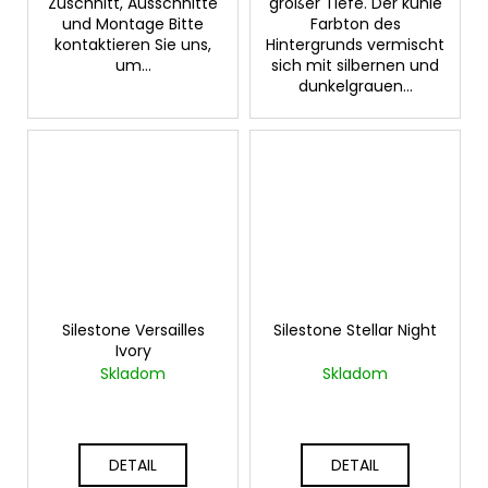
Zuschnitt, Ausschnitte
großer Tiefe. Der kühle
und Montage Bitte
Farbton des
kontaktieren Sie uns,
Hintergrunds vermischt
um...
sich mit silbernen und
dunkelgrauen...
Silestone Versailles
Silestone Stellar Night
Ivory
Skladom
Skladom
DETAIL
DETAIL