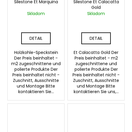
Silestone Et Marquina
Silestone Et Calacatta
Gold
Skladom
Skladom
DETAIL
DETAIL
Holzkohle-Speckstein
Et Calacatta Gold Der
Der Preis beinhaltet -
Preis beinhaltet - m2
m2 zugeschnittene und
zugeschnittene und
polierte Produkte Der
polierte Produkte Der
Preis beinhaltet nicht -
Preis beinhaltet nicht -
Zuschnitt, Ausschnitte
Zuschnitt, Ausschnitte
und Montage Bitte
und Montage Bitte
kontaktieren Sie...
kontaktieren Sie uns,...