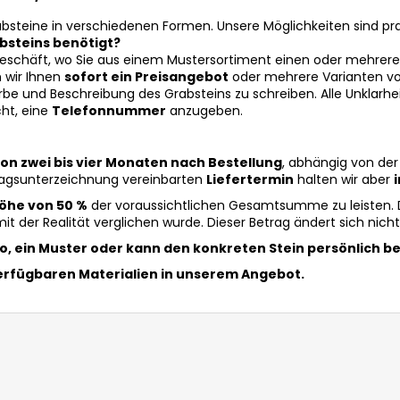
bsteine in verschiedenen Formen. Unsere Möglichkeiten sind pra
absteins benötigt?
m Geschäft, wo Sie aus einem Mustersortiment einen oder mehrer
 wir Ihnen
sofort ein Preisangebot
oder mehrere Varianten vo
rbe und Beschreibung des Grabsteins zu schreiben. Alle Unklarhe
cht, eine
Telefonnummer
anzugeben.
on zwei bis vier Monaten nach Bestellung
, abhängig von der
ragsunterzeichnung vereinbarten
Liefertermin
halten wir aber
Höhe von 50 %
der voraussichtlichen Gesamtsumme zu leisten.
mit der Realität verglichen wurde. Dieser Betrag ändert sich ni
o, ein Muster oder kann den konkreten Stein persönlich b
erfügbaren Materialien in unserem Angebot.