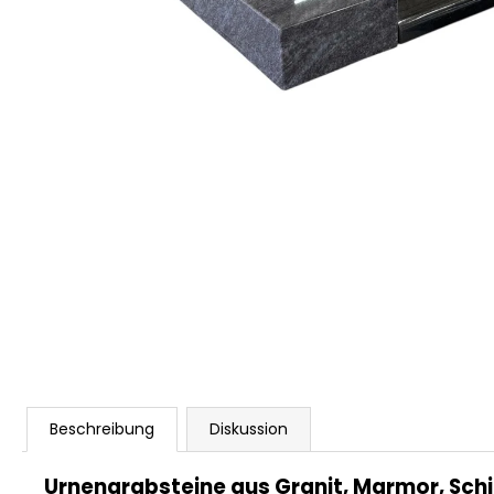
Beschreibung
Diskussion
Urnengrabsteine aus Granit, Marmor, Schie