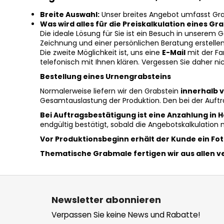
Breite Auswahl:
Unser breites Angebot umfasst Gra
Was wird alles für die Preiskalkulation eines Gr
Die ideale Lösung für Sie ist ein Besuch in unsere
Zeichnung und einer persönlichen Beratung erstellen
Die zweite Möglichkeit ist, uns eine
E-Mail
mit der Fa
telefonisch mit Ihnen klären. Vergessen Sie daher ni
Bestellung eines Urnengrabsteins
Normalerweise liefern wir den Grabstein
innerhalb v
Gesamtauslastung der Produktion. Den bei der Auft
Bei Auftragsbestätigung ist eine Anzahlung in 
endgültig bestätigt, sobald die Angebotskalkulation 
Vor Produktionsbeginn erhält der Kunde ein Fot
Thematische Grabmale fertigen wir aus allen v
F
u
Newsletter abonnieren
ß
Verpassen Sie keine News und Rabatte!
z