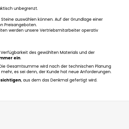
ktisch unbegrenzt.
e Steine auswählen können. Auf der Grundlage einer
n Preisangeboten.
iten werden unsere Vertriebsmitarbeiter operativ
 Verfügbarkeit des gewählten Materials und der
immer ein
.
 Die Gesamtsumme wird nach der technischen Planung
cht mehr, es sei denn, der Kunde hat neue Anforderungen.
esichtigen
, aus dem das Denkmal gefertigt wird.