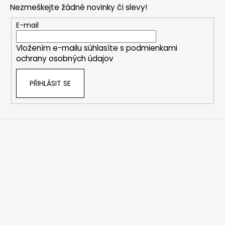
Nezmeškejte žádné novinky či slevy!
a
t
E-mail
í
Vložením e-mailu súhlasíte s
podmienkami
ochrany osobných údajov
PŘIHLÁSIT SE