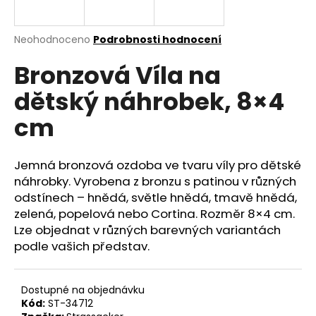
a
j
Průměrné
Neohodnoceno
Podrobnosti hodnocení
í
hodnocení
Bronzová Víla na
produktu
t
je
?
dětský náhrobek, 8×4
0,0
z
cm
5
hvězdiček.
Jemná bronzová ozdoba ve tvaru víly pro dětské
HLEDAT
náhrobky. Vyrobena z bronzu s patinou v různých
odstínech – hnědá, světle hnědá, tmavě hnědá,
zelená, popelová nebo Cortina. Rozměr 8×4 cm.
D
Lze objednat v různých barevných variantách
o
podle vašich představ.
p
o
r
Dostupné na objednávku
u
Kód:
ST-34712